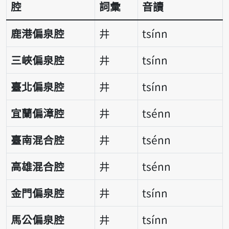
腔
詞彙
音讀
鹿港偏泉腔
井
tsínn
三峽偏泉腔
井
tsínn
臺北偏泉腔
井
tsínn
宜蘭偏漳腔
井
tsénn
臺南混合腔
井
tsénn
高雄混合腔
井
tsénn
金門偏泉腔
井
tsínn
馬公偏泉腔
井
tsínn