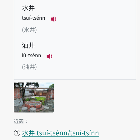
水井
tsuí-tsénn
播放例句tsuí-tsénn
(水井)
油井
iû-tsénn
播放例句iû-tsénn
(油井)
第1項釋義的
近義：
①
水井 tsuí-tsénn/tsuí-tsínn