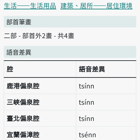
生活——生活用品
建築、居所——居住環境
部首筆畫
二部 - 部首外2畫 - 共4畫
語音差異
腔
語音差異
語音差異表
鹿港偏泉腔
tsínn
三峽偏泉腔
tsínn
臺北偏泉腔
tsínn
宜蘭偏漳腔
tsénn