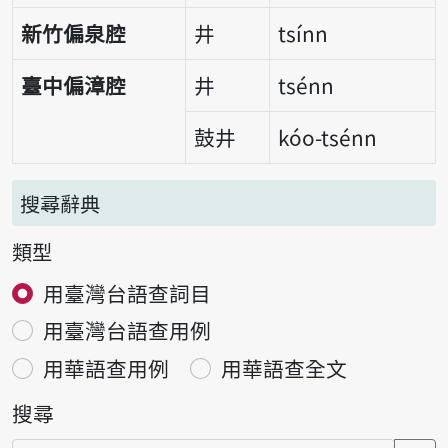
新竹偏泉腔
井
tsínn
臺中偏漳腔
井
tsénn
鼓井
kóo-tsénn
搜尋辭典
類型
用臺灣台語查詞目
用臺灣台語查用例
用華語查用例
用華語查全文
搜尋