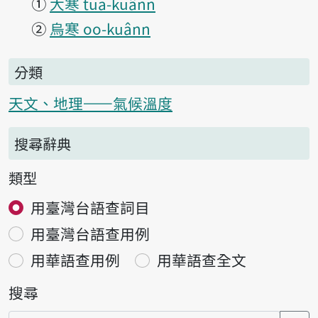
①
大寒 tuā-kuânn
②
烏寒 oo-kuânn
分類
天文、地理——氣候溫度
搜尋辭典
類型
用臺灣台語查詞目
用臺灣台語查用例
用華語查用例
用華語查全文
搜尋