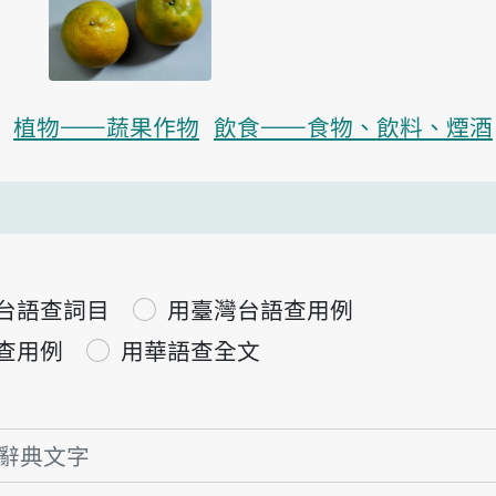
植物——蔬果作物
飲食——食物、飲料、煙酒
台語查詞目
用臺灣台語查用例
查用例
用華語查全文