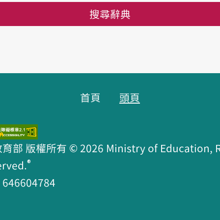
搜尋辭典
首頁
頭頁
版權所有 © 2026 Ministry of Education, R.O
®
erved.
46604784