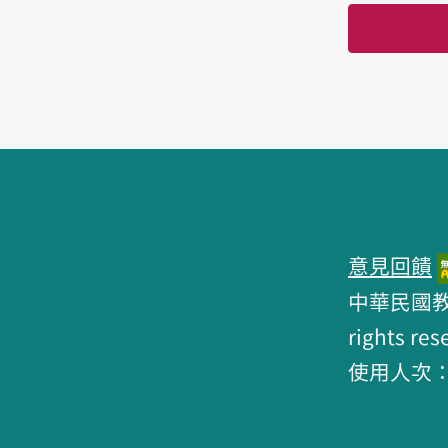
頁腳區塊
意見回饋
中華民國教育部 
rights res
使用人次：6