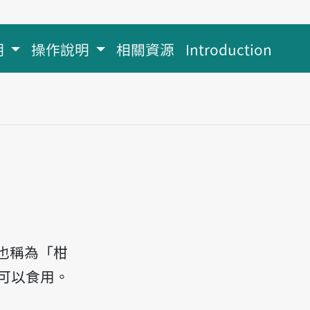
明
操作說明
相關資源
Introduction
也稱為「柑
可以食用。