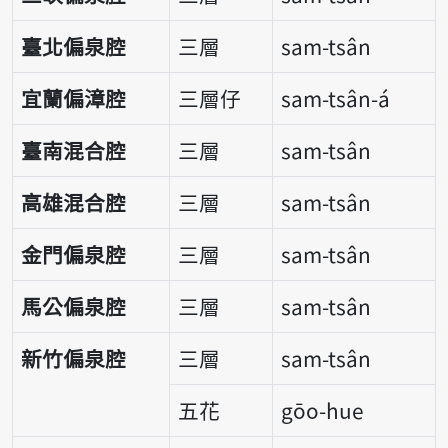
臺北偏泉腔
三層
sam-tsân
宜蘭偏漳腔
三層仔
sam-tsân-á
臺南混合腔
三層
sam-tsân
高雄混合腔
三層
sam-tsân
金門偏泉腔
三層
sam-tsân
馬公偏泉腔
三層
sam-tsân
新竹偏泉腔
三層
sam-tsân
五花
gōo-hue