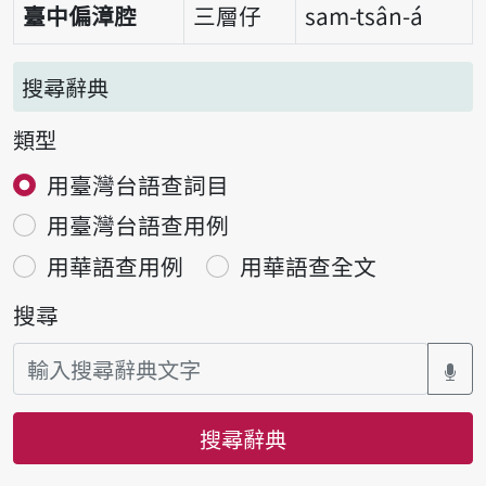
臺中偏漳腔
三層仔
sam-tsân-á
搜尋辭典
類型
用臺灣台語查詞目
用臺灣台語查用例
用華語查用例
用華語查全文
搜尋
搜尋辭典