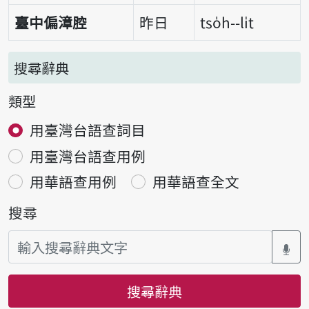
臺中偏漳腔
昨日
tso̍h--li̍t
搜尋辭典
類型
用臺灣台語查詞目
用臺灣台語查用例
用華語查用例
用華語查全文
搜尋
搜尋辭典