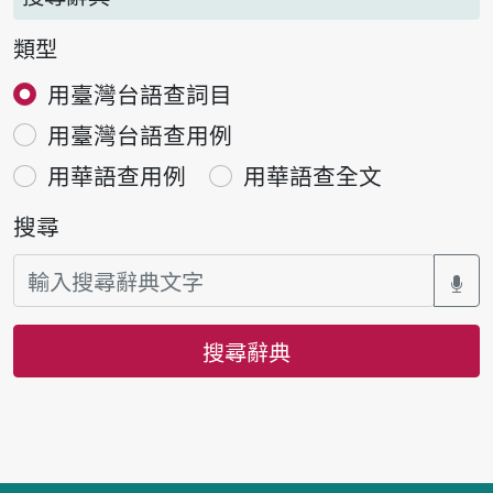
類型
用臺灣台語查詞目
用臺灣台語查用例
用華語查用例
用華語查全文
搜尋
搜尋辭典