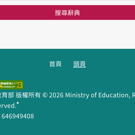
搜尋辭典
首頁
頭頁
版權所有 © 2026 Ministry of Education, R.O
®
erved.
46949408