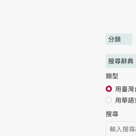
分類
搜尋辭典
類型
用臺灣
用華語
搜尋