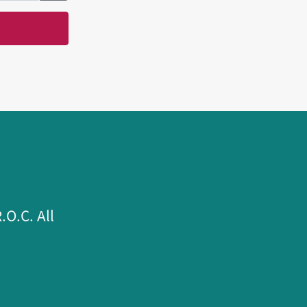
.C. All