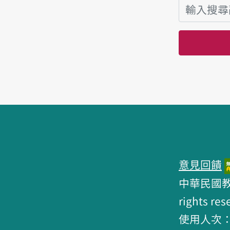
頁腳區塊
意見回饋
中華民國教育部 
rights res
使用人次：6