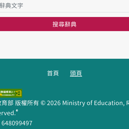
搜尋辭典
首頁
頭頁
版權所有 © 2026 Ministry of Education, R.O
®
erved.
48099497