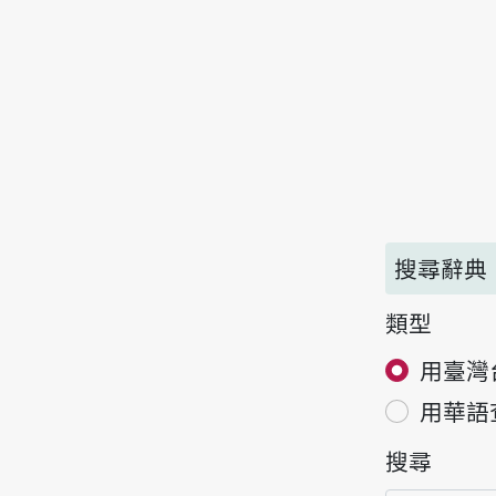
搜尋辭典
類型
用臺灣
用華語
搜尋