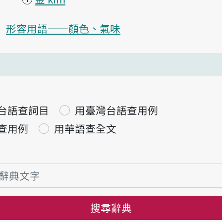
形容用語——顏色、氣味
台語查詞目
用臺灣台語查用例
查用例
用華語查全文
搜尋辭典