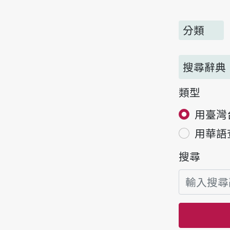
分類
搜尋辭典
類型
用臺灣
用華語
搜尋