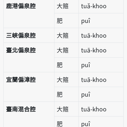
鹿港偏泉腔
大箍
tuǎ-khoo
肥
puî
三峽偏泉腔
大箍
tuā-khoo
臺北偏泉腔
大箍
tuā-khoo
肥
puî
宜蘭偏漳腔
大箍
tuā-khoo
肥
puî
臺南混合腔
大箍
tuā-khoo
肥
puî