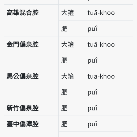
高雄混合腔
大箍
tuā-khoo
肥
puî
金門偏泉腔
大箍
tuā-khoo
肥
puî
馬公偏泉腔
大箍
tuā-khoo
肥
puî
新竹偏泉腔
肥
puî
臺中偏漳腔
肥
puî