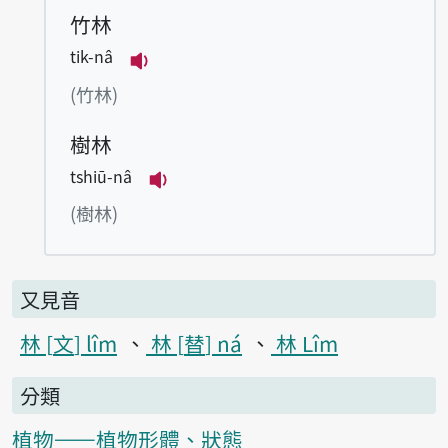
竹林
tik-nâ
播放例句tik-nâ
(竹林)
樹林
tshiū-nâ
播放例句tshiū-nâ
(樹林)
又見音
林
文
lîm
林
替
ná
林 Lîm
分類
植物——植物形體、狀態