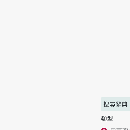
搜尋辭典
類型