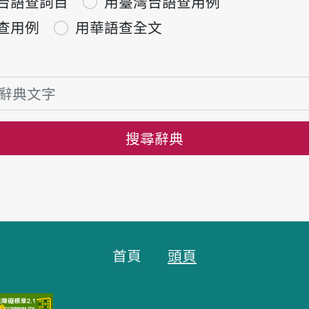
台語查詞目
用臺灣台語查用例
查用例
用華語查全文
搜尋辭典
首頁
頭頁