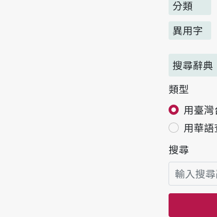
分類
異用字
搜尋辭典
類型
用臺灣
用華語
搜尋