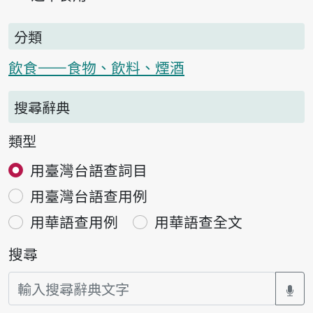
分類
飲食——食物、飲料、煙酒
搜尋辭典
類型
用臺灣台語查詞目
用臺灣台語查用例
用華語查用例
用華語查全文
搜尋