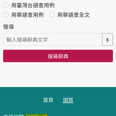
用臺灣台語查用例
用華語查用例
用華語查全文
搜尋
搜尋辭典
頁腳區塊
首頁
頭頁