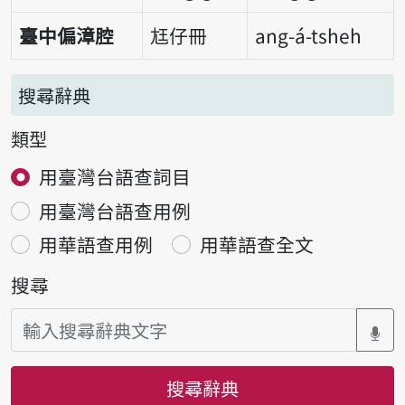
臺中偏漳腔
尪仔冊
ang-á-tsheh
搜尋辭典
類型
用臺灣台語查詞目
用臺灣台語查用例
用華語查用例
用華語查全文
搜尋
搜尋辭典