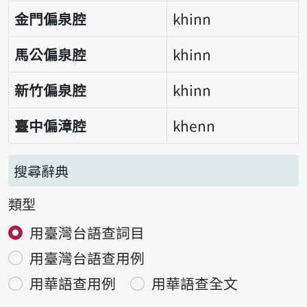
金門偏泉腔
khinn
馬公偏泉腔
khinn
新竹偏泉腔
khinn
臺中偏漳腔
khenn
搜尋辭典
類型
用臺灣台語查詞目
用臺灣台語查用例
用華語查用例
用華語查全文