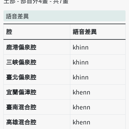
土部 - 部首外4畫 - 共7畫
語音差異
腔
語音差異
語音差異表
鹿港偏泉腔
khinn
三峽偏泉腔
khinn
臺北偏泉腔
khinn
宜蘭偏漳腔
khenn
臺南混合腔
khenn
高雄混合腔
khenn