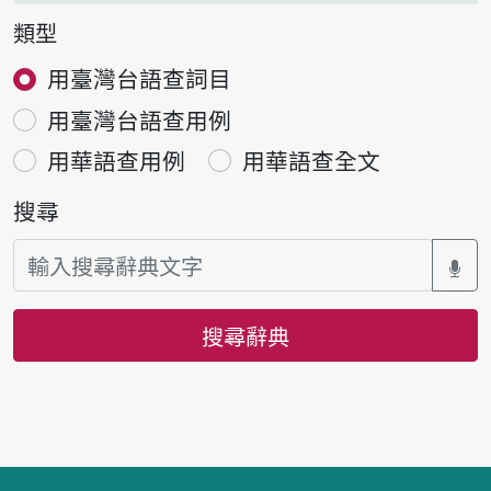
類型
用臺灣台語查詞目
用臺灣台語查用例
用華語查用例
用華語查全文
搜尋
搜尋辭典