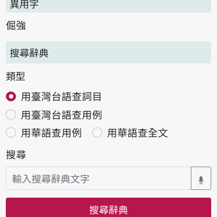
異用字
倔強
搜尋辭典
類型
用臺灣台語查詞目
用臺灣台語查用例
用華語查用例
用華語查全文
搜尋
搜尋辭典