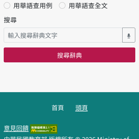
用華語查用例
用華語查全文
搜尋
搜尋辭典
頁腳區塊
首頁
頭頁
意見回饋
中華民國教育部 版權所有 © 2026 Ministry of