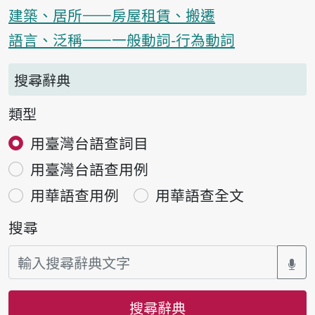
建築、居所——房屋租賃、搬遷
語言、泛稱——一般動詞-行為動詞
搜尋辭典
類型
用臺灣台語查詞目
用臺灣台語查用例
用華語查用例
用華語查全文
搜尋
搜尋辭典