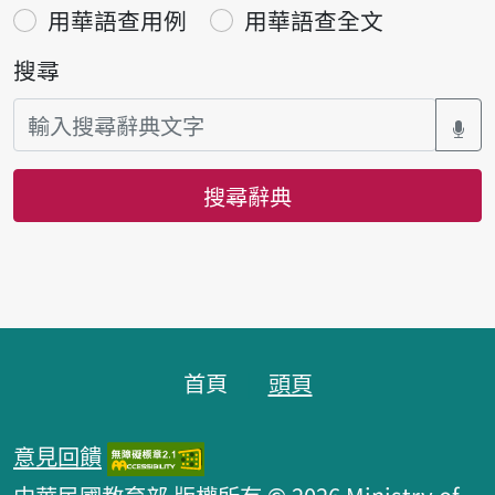
用華語查用例
用華語查全文
搜尋
搜尋辭典
頁腳區塊
首頁
頭頁
意見回饋