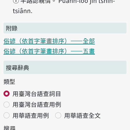
①
半路認親情。 Puànn-lōo jīn tshin-
tsiânn.
附錄
俗諺（依首字筆畫排序）——全部
俗諺（依首字筆畫排序）——五畫
搜尋辭典
類型
用臺灣台語查詞目
用臺灣台語查用例
用華語查用例
用華語查全文
搜尋