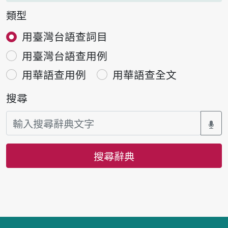
類型
用臺灣台語查詞目
用臺灣台語查用例
用華語查用例
用華語查全文
搜尋
搜尋辭典