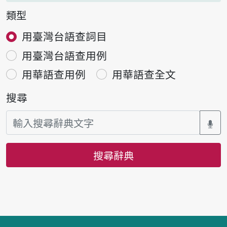
類型
用臺灣台語查詞目
用臺灣台語查用例
用華語查用例
用華語查全文
搜尋
搜尋辭典