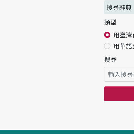
搜尋辭典
類型
用臺灣
用華語
搜尋