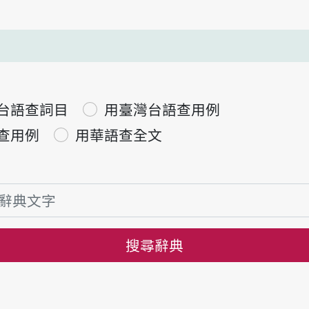
台語查詞目
用臺灣台語查用例
查用例
用華語查全文
搜尋辭典