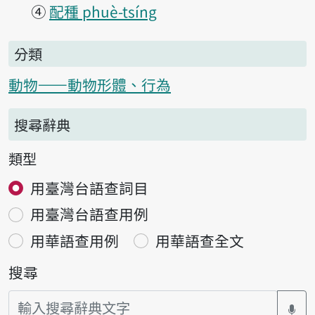
④
配種 phuè-tsíng
分類
動物——動物形體、行為
搜尋辭典
類型
用臺灣台語查詞目
用臺灣台語查用例
用華語查用例
用華語查全文
搜尋