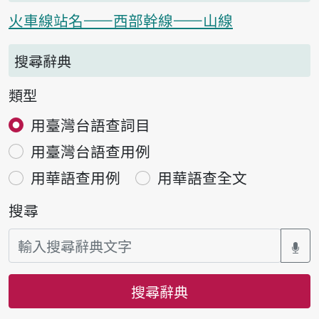
火車線站名——西部幹線——山線
搜尋辭典
類型
用臺灣台語查詞目
用臺灣台語查用例
用華語查用例
用華語查全文
搜尋
搜尋辭典