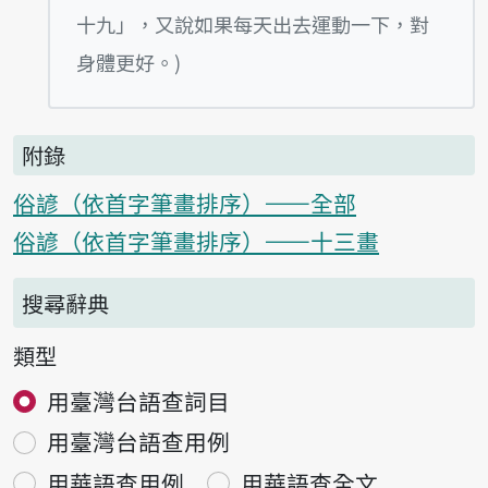
十九」，又說如果每天出去運動一下，對
身體更好。)
附錄
俗諺（依首字筆畫排序）——全部
俗諺（依首字筆畫排序）——十三畫
搜尋辭典
類型
用臺灣台語查詞目
用臺灣台語查用例
用華語查用例
用華語查全文