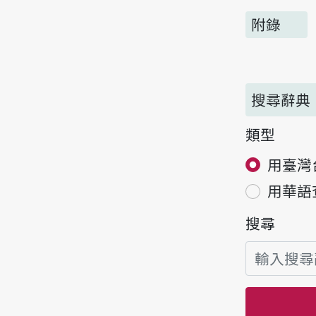
附錄
搜尋辭典
類型
用臺灣
用華語
搜尋