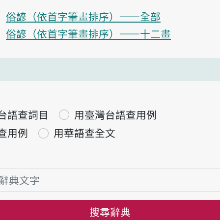
俗諺（依首字筆畫排序）——全部
俗諺（依首字筆畫排序）——十二畫
台語查詞目
用臺灣台語查用例
查用例
用華語查全文
搜尋辭典