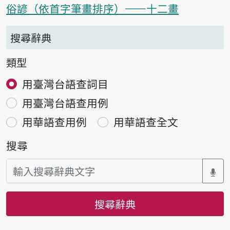
俗諺（依首字筆畫排序）——十二畫
搜尋辭典
類型
用臺灣台語查詞目
用臺灣台語查用例
用華語查用例
用華語查全文
搜尋
搜尋辭典