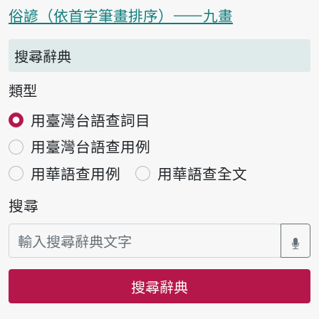
俗諺（依首字筆畫排序）——九畫
搜尋辭典
類型
用臺灣台語查詞目
用臺灣台語查用例
用華語查用例
用華語查全文
搜尋
搜尋辭典