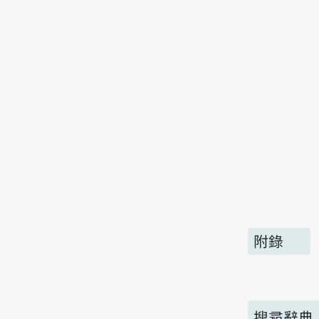
附錄
搜尋辭典