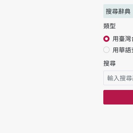
搜尋辭典
類型
用臺灣
用華語
搜尋