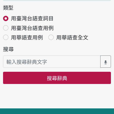
類型
用臺灣台語查詞目
用臺灣台語查用例
用華語查用例
用華語查全文
搜尋
搜尋辭典