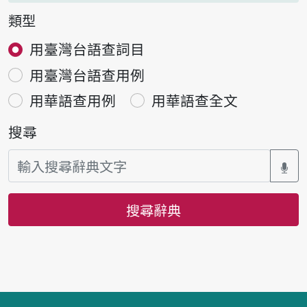
類型
用臺灣台語查詞目
用臺灣台語查用例
用華語查用例
用華語查全文
搜尋
搜尋辭典