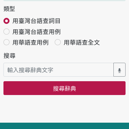
類型
用臺灣台語查詞目
用臺灣台語查用例
用華語查用例
用華語查全文
搜尋
搜尋辭典