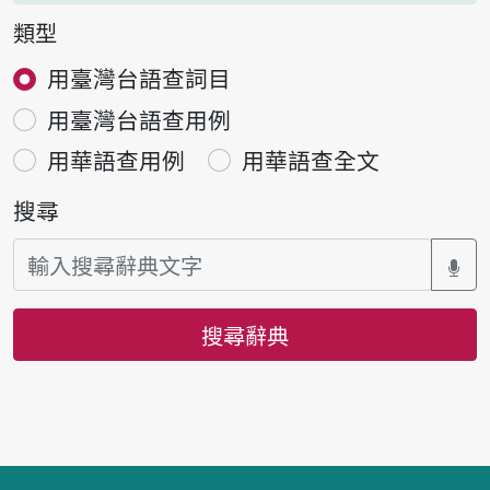
類型
用臺灣台語查詞目
用臺灣台語查用例
用華語查用例
用華語查全文
搜尋
搜尋辭典