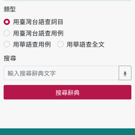
類型
用臺灣台語查詞目
用臺灣台語查用例
用華語查用例
用華語查全文
搜尋
搜尋辭典