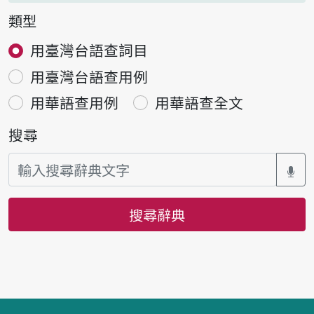
類型
用臺灣台語查詞目
用臺灣台語查用例
用華語查用例
用華語查全文
搜尋
搜尋辭典