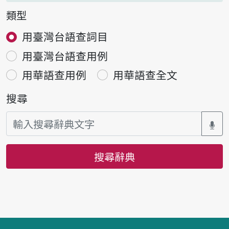
類型
用臺灣台語查詞目
用臺灣台語查用例
用華語查用例
用華語查全文
搜尋
搜尋辭典