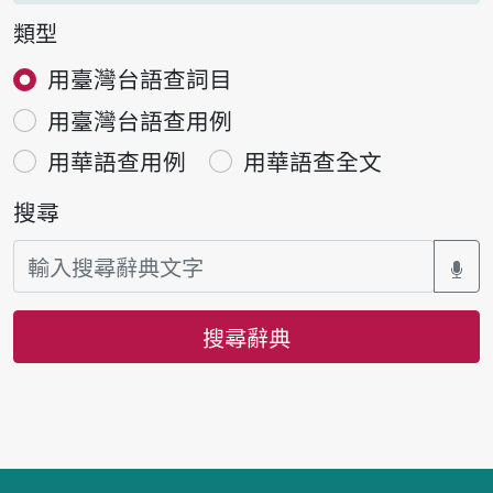
類型
用臺灣台語查詞目
用臺灣台語查用例
用華語查用例
用華語查全文
搜尋
搜尋辭典