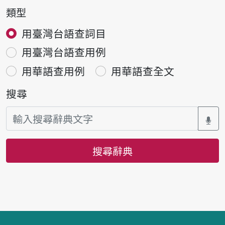
類型
用臺灣台語查詞目
用臺灣台語查用例
用華語查用例
用華語查全文
搜尋
搜尋辭典