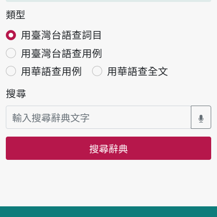
類型
用臺灣台語查詞目
用臺灣台語查用例
用華語查用例
用華語查全文
搜尋
搜尋辭典