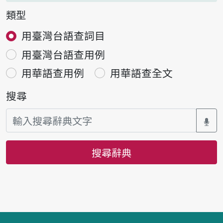
類型
用臺灣台語查詞目
用臺灣台語查用例
用華語查用例
用華語查全文
搜尋
搜尋辭典