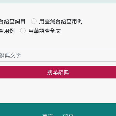
台語查詞目
用臺灣台語查用例
查用例
用華語查全文
搜尋辭典