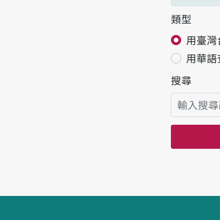
類型
用臺灣
用華語
搜尋
頁腳區塊