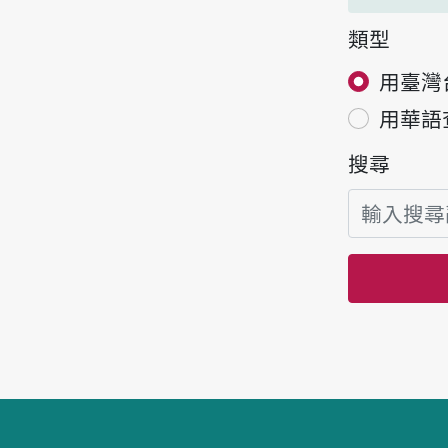
類型
用臺灣
用華語
搜尋
頁腳區塊