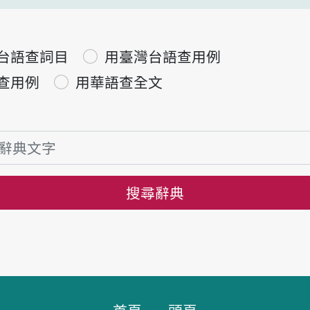
台語查詞目
用臺灣台語查用例
查用例
用華語查全文
搜尋辭典