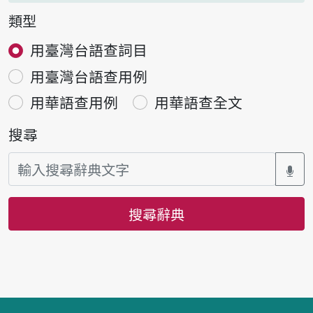
類型
用臺灣台語查詞目
用臺灣台語查用例
用華語查用例
用華語查全文
搜尋
搜尋辭典