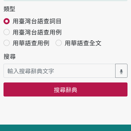
類型
用臺灣台語查詞目
用臺灣台語查用例
用華語查用例
用華語查全文
搜尋
搜尋辭典